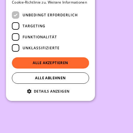
Cookie-Richtlinie zu.
Weitere Informationen
UNBEDINGT ERFORDERLICH
TARGETING
FUNKTIONALITÄT
UNKLASSIFIZIERTE
ALLE AKZEPTIEREN
ALLE ABLEHNEN
DETAILS ANZEIGEN
EINKAUFSWAGEN
0
live